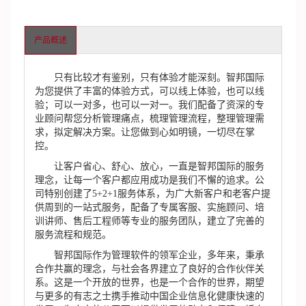
产品概述
只有比较才有鉴别，只有体验才能深刻。智邦国际
为您提供了丰富的体验方式，可以线上体验，也可以线
验；可以一对多，也可以一对一。我们配备了资深的专
业顾问帮您分析管理痛点，梳理管理流程，整理管理需
求，拟定解决方案。让您做到心如明镜，一切尽在掌
控。
让客户省心、舒心、放心，一直是智邦国际的服务
理念，让每一个客户都应用成功是我们不懈的追求。公
司特别创建了5+2+1服务体系，为广大新客户和老客户提
供周到的一站式服务，配备了专属客服、实施顾问、培
训讲师、售后工程师等专业的服务团队，建立了完善的
服务流程和规范。
智邦国际作为管理软件的领军企业，多年来，秉承
合作共赢的理念，与社会各界建立了良好的合作伙伴关
系。这是一个开放的世界，也是一个合作的世界，期望
与更多的有志之士携手推动中国企业信息化健康快速的