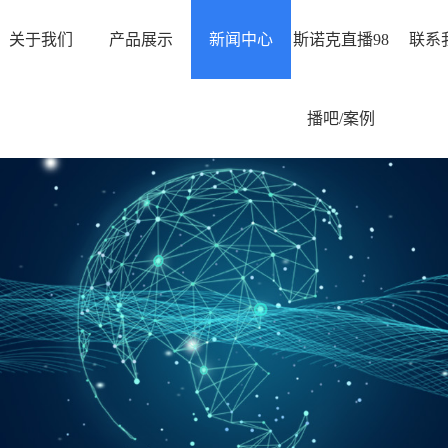
关于我们
产品展示
新闻中心
斯诺克直播98
联系
播吧/案例