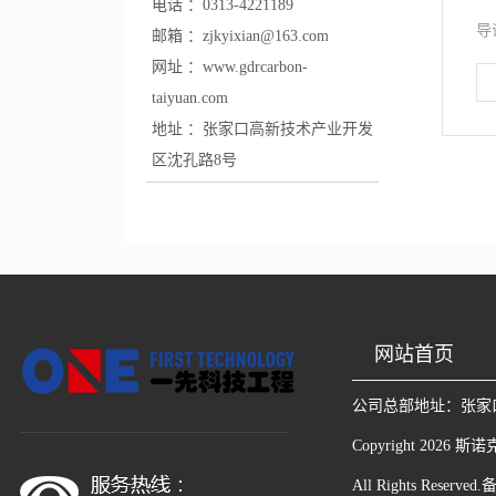
电话 ：
0313-4221189
导
邮箱 ：
zjkyixian@163.com
网址 ：
www.gdrcarbon-
taiyuan.com
地址 ：
张家口高新技术产业开发
区沈孔路8号
网站首页
公司总部地址：
张家
Copyright
2026
斯诺
All Rights Reserved