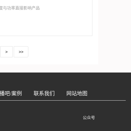
度与功率直接影响产品
>
>>
播吧/案例
联系我们
网站地图
公众号