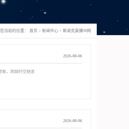
您当前的位置：
首页
>
新闻中心
>
斯诺克直播98网
2026-08-06
想象，跨越时空隧道
2026-08-06