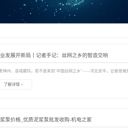
产业发展开新局丨记者手记：丝网之乡的智造交响
袤神州、县域藏珍。若不是来到“中国丝网之乡”——河北安平，记者很难
了解详情 +
浆泵价格_优质泥浆泵批发收购-机电之家