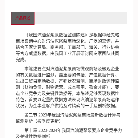
产品概述
《我国汽油泥浆泵数据监测陈述》是根据中经先略
商场咨询中心对汽油泥浆泵商场深化、广泛的查询，并
结合国家计算局、商务部、工商部门、海关、行业协会
等官方威望数据，由我国工业开展研讨网专家团队共同
完成。
本陈述要点对汽油泥浆泵商场微观商场及微观企业
的有关数据进行监测，最重要的包括：产值数据计算、
进出口贸易商场数据、产销状况监测、商场财政运转监
测（财物负债、财物运营、成本费用、盈余才能）、要
点企业竞争力及关键性数据等。本陈述足够表现数据性
特色，首要以定量的数据方法表现汽油泥浆泵商场运作
状况，为企事业客户供给及时精确的一手及剖析数据。
第二节 2023年我国汽油泥浆泵商场最新数据计算与
监测剖析（按季度更新）
第十章 2023-2024年我国汽油泥浆泵要点企业竞争力
及关键性数据剖析