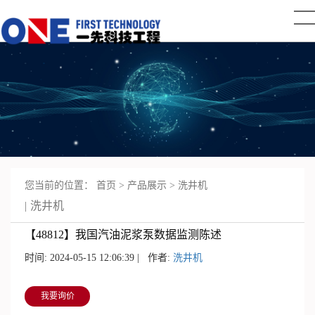
您当前的位置：
首页
>
产品展示
>
洗井机
洗井机
【48812】我国汽油泥浆泵数据监测陈述
时间: 2024-05-15 12:06:39 | 作者:
洗井机
我要询价