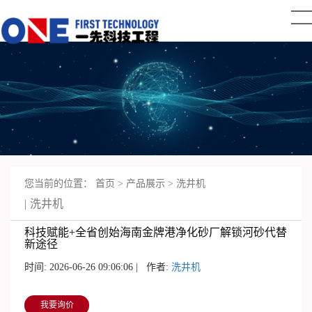
您当前的位置：
首页
>
产品展示
>
洗井机
洗井机
科技赋能+全省创始海南金牌港净化砂厂解锁河砂代替
新途径
时间: 2026-06-26 09:06:06 | 作者:
洗井机
我要询价