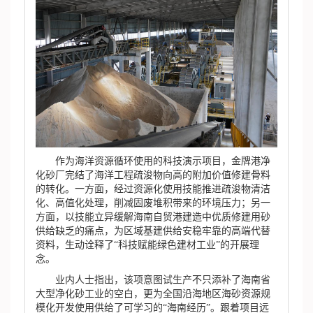
作为海洋资源循环使用的科技演示项目，金牌港净
化砂厂完结了海洋工程疏浚物向高的附加价值修建骨料
的转化。一方面，经过资源化使用技能推进疏浚物清洁
化、高值化处理，削减固废堆积带来的环境压力；另一
方面，以技能立异缓解海南自贸港建造中优质修建用砂
供给缺乏的痛点，为区域基建供给安稳牢靠的高端代替
资料，生动诠释了“科技赋能绿色建材工业”的开展理
念。
业内人士指出，该项意图试生产不只添补了海南省
大型净化砂工业的空白，更为全国沿海地区海砂资源规
模化开发使用供给了可学习的“海南经历”。跟着项目远