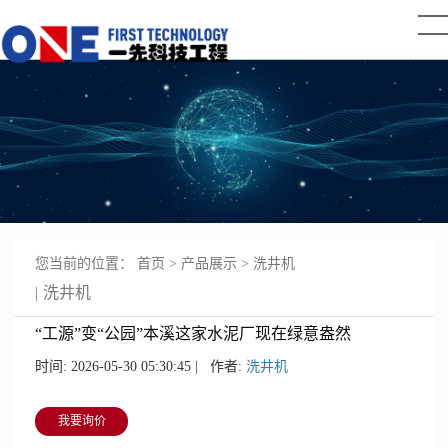
您当前的位置：
首页
>
产品展示
>
洗井机
洗井机
“工源”变“公园”本溪这家水泥厂现在绿意盎然
时间: 2026-05-30 05:30:45 | 作者:
洗井机
我要询价