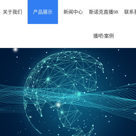
关于我们
产品展示
新闻中心
斯诺克直播98
联系
播吧/案例