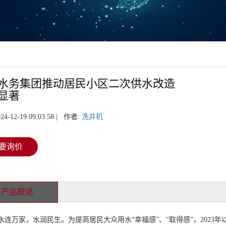
水务集团推动居民小区二次供水改造
显著
24-12-19 09:03:58 | 作者:
洗井机
要询价
产品概述
万家，水润民生。为提高居民大众用水“幸福感”、“取得感”，2023年