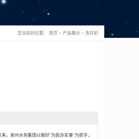
您当前的位置：
首页
>
产品展示
>
洗井机
以来，泉州水务集团以做好“为民办实事”为抓手，