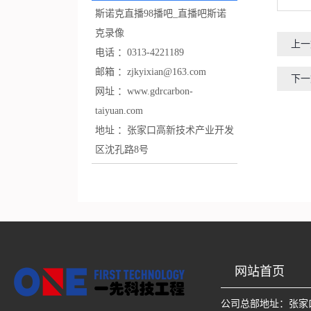
斯诺克直播98播吧_直播吧斯诺
克录像
上一
电话 ：
0313-4221189
邮箱 ：
zjkyixian@163.com
下一
网址 ：
www.gdrcarbon-
taiyuan.com
地址 ：
张家口高新技术产业开发
区沈孔路8号
网站首页
公司总部地址：
张家