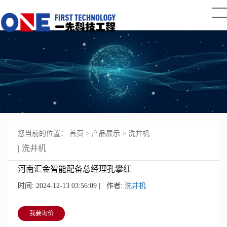
您当前的位置：
首页
>
产品展示
>
洗井机
洗井机
河南汇金智能配备总经理孔攀红
时间: 2024-12-13 03:56:09 | 作者:
洗井机
我要询价