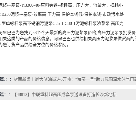
柱塞泵-YB300-40-原料铸铁-扬程高，压力大，流量大，损耗小
250泥浆柱塞泵-效率高 压力高 保护本钱低-保护本钱-市政污水处
单螺杆泵高不锈钢污泥泵G25-1 G30-1污泥螺杆泵浓浆泵 高压力
巴巴为您找到58个今天最新的高压力泥浆泵价格,高压力泥浆泵批发价
相关这类的产品的价格信息。阿里巴巴也供给相关高压力泥浆泵供货商的
为您订货产品供给全方位的价格参阅。
篇:：
封面新闻丨最大储油量达6万吨！“海葵一号”助力我国深水油气田
篇：
【48812】中联重科超高压成套泵送设备打造长沙新地标