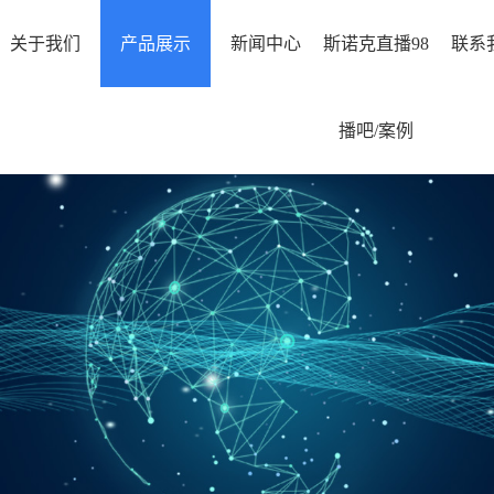
关于我们
产品展示
新闻中心
斯诺克直播98
联系
播吧/案例