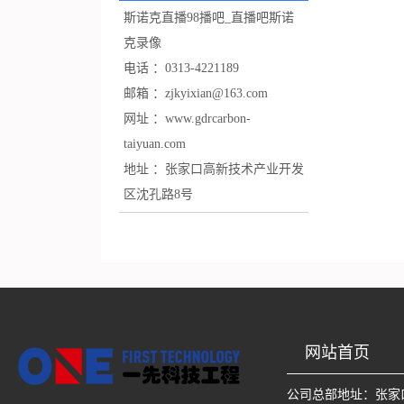
斯诺克直播98播吧_直播吧斯诺
克录像
电话 ：
0313-4221189
邮箱 ：
zjkyixian@163.com
网址 ：
www.gdrcarbon-
taiyuan.com
地址 ：
张家口高新技术产业开发
区沈孔路8号
网站首页
公司总部地址：
张家