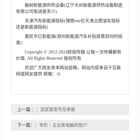
榆树新能源供热设备(辽宁大卯新能源供热设备制造
有限公司电话是多少)
天津汽车新能源指标(理想one在天津占燃油车指标
还是新能源指标)
惠民华亿新能源(郑州新能源汽车补贴政策到何时结
束)
Copyright © 2012-2024财视传媒 让每一次传播都有
价值, All Rights Reserved 版权所有
欢迎广大网友来本网站投稿，网站内容来自于互联
网或网友提供 邮箱：/li
上一篇:：
泥浆泵型号及参数
下一篇：
专栏｜主业卖电脑的他37岁在职业联赛打进了处子球