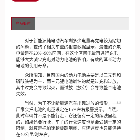
产品概述
对于新能源纯电动汽车剩多少电量再充电较为贴切
的问题，查询了相关车型的报告数据显示，最佳的充电
电量是在20%~90%区间，在这个区间电量再进行充电，
能够大大减少充电对动力电池的影响，有效的延长动力
电池的使用寿命。
众所周知，目前国内的动力电池主要是以三元锂和
磷酸铁锂为主，而三元锂电池最怕的就是过充和过放，
其中过充会导致起火，而过放（放空）会导致整个电池
失效。
当然，为了不让新能源汽车出现过放的情形，一些
厂家会把电池的电量设定在15%左右报警提示，当然，
此时车辆并不是不能行走，它还留有一定的续驶里程
的，如果还要行驶，车子的行驶速度也是会受到一定的
限制，就算是把加速踏板踩到底，车辆速度也只能保持
在40公里/时左右。