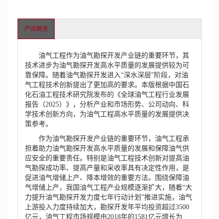
产品概述
油气工程作为油气勘探开发产业链的重要环节，其
技术进步为油气勘探开发高水平质量的发展提供较为可
靠保障。随着油气勘探开发进入“深水深层”阶段，对油
气工程技术创新提出了更加高的要求。本版根据中国石
化石油工程技术研究院发布的《全球油气工程行业发展
报告（2025）》，分析产业和市场形势、公司动向、科
学技术创新方向，为油气工程高水平质量的发展提供决
策参考。
作为油气勘探开发产业链的重要环节，油气工程承
担着助力油气勘探开发高水平质量的发展和保障油气供
应安全的重要责任。特别是油气工程技术创新对提高油
气勘探成功率、提高产量和采收率具有决定性作用，是
促进油气增储上产、降本增效的重要方法。围绕保障油
气增储上产，我国油气工程产业规模逐渐扩大，随着“大
力提升油气勘探开发力度七年行动计划”推进实施，油气
上游投入力度持续加大，勘探开发年平均投资超过3500
亿元，油气工程市场规模由2018年的1581亿元增长为