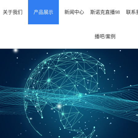
关于我们
产品展示
新闻中心
斯诺克直播98
联系
播吧/案例