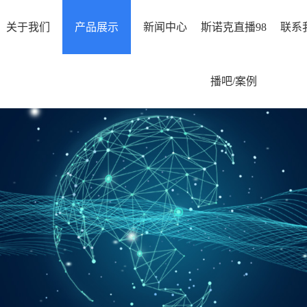
关于我们
产品展示
新闻中心
斯诺克直播98
联系
播吧/案例