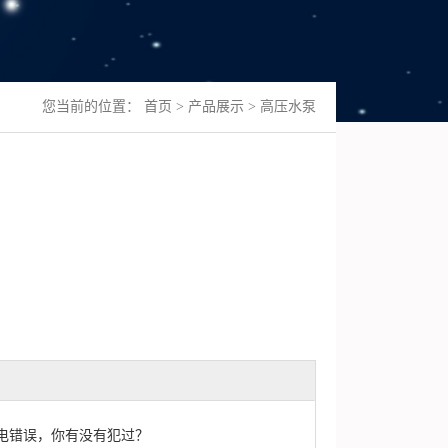
您当前的位置：
首页
>
产品展示
>
高压水泵
电错误，你有没有犯过？