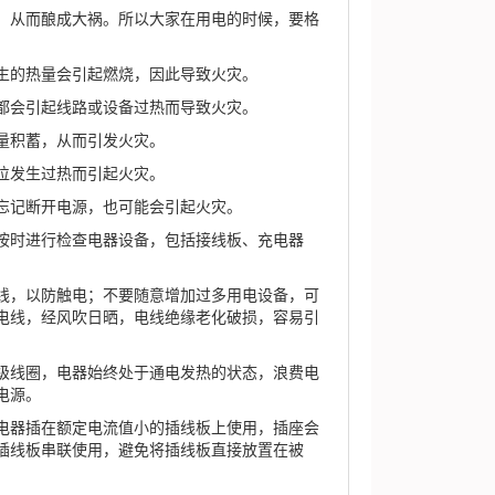
从而酿成大祸。所以大家在用电的时候，要格
生的热量会引起燃烧，因此导致火灾。
都会引起线路或设备过热而导致火灾。
量积蓄，从而引发火灾。
位发生过热而引起火灾。
忘记断开电源，也可能会引起火灾。
时进行检查电器设备，包括接线板、充电器
，以防触电；不要随意增加过多用电设备，可
电线，经风吹日晒，电线绝缘老化破损，容易引
线圈，电器始终处于通电发热的状态，浪费电
电源。
器插在额定电流值小的插线板上使用，插座会
插线板串联使用，避免将插线板直接放置在被