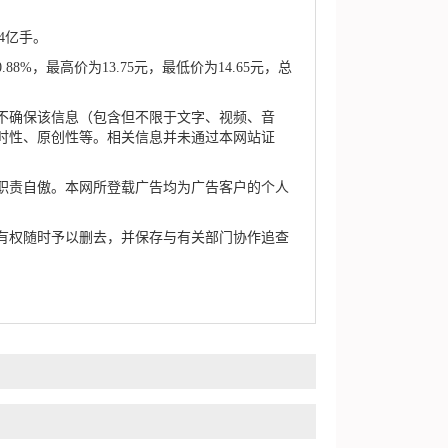
4亿手。
%，最高价为13.75元，最低价为14.65元，总
确保该信息（包含但不限于文字、视频、音
时性、原创性等。相关信息并未通过本网站证
责自傲。本网所登载广告均为广告客户的个人
权随时予以删去，并保存与有关部门协作追查