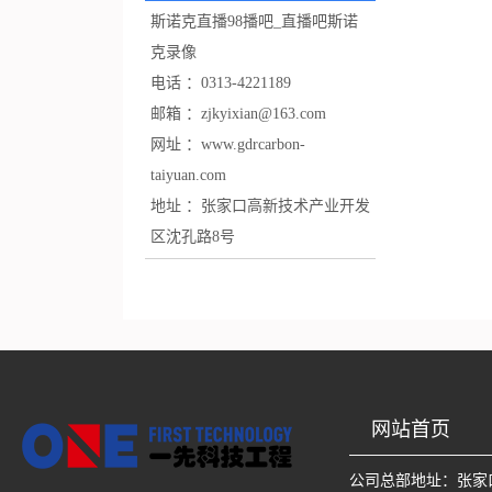
斯诺克直播98播吧_直播吧斯诺
克录像
电话 ：
0313-4221189
邮箱 ：
zjkyixian@163.com
网址 ：
www.gdrcarbon-
taiyuan.com
地址 ：
张家口高新技术产业开发
区沈孔路8号
网站首页
公司总部地址：
张家