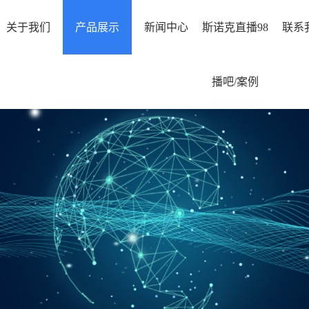
关于我们
产品展示
新闻中心
斯诺克直播98
联系
播吧/案例