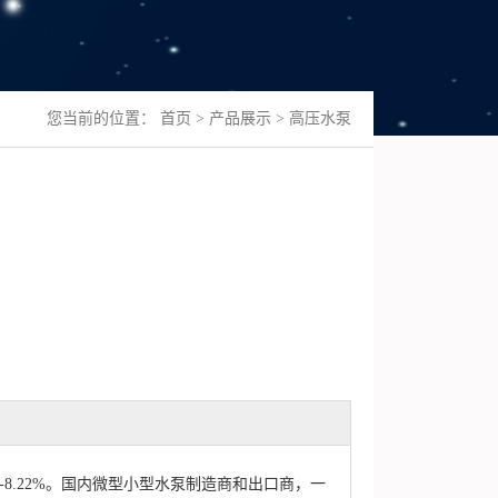
您当前的位置：
首页
>
产品展示
>
高压水泵
1%、-8.22%。国内微型小型水泵制造商和出口商，一