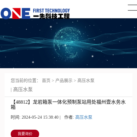
您当前的位置：
首页
>
产品展示
>
高压水泵
高压水泵
【48812】龙岩箱泵一体化预制泵站用处福州壹水务水
箱
时间: 2024-05-24 15:38:40 | 作者:
高压水泵
我要询价