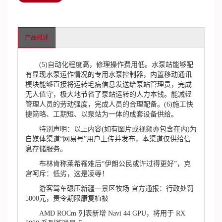
产品概述
(5)自动化程度高，修理操作费用低。水泵站能够配
有显现水泵运作情况的专用水泵控制器，内置移动通讯
模块能够直接将运转毛病信息发送给泵站管理员，完成
无人值守，极大地节省了泵站运转的人力本钱。能减轻
管理人员的劳动强度，完成人员的合理配备。(6)施工快
捷简略、工期短、以泵站为一体的成套设备供给。
特别声明：以上内容(如有图片或视频亦包含在内)为
自媒体渠道“网易号”用户上传并发布，本渠道仅供给信
息存储服务。
布林肯称莱希罹难后“伊朗公民或许过得更好”，克
宫呵斥：低劣，这是凌辱！
游客驾车碾压新疆一景区牧场 官方通报：行政处罚
5000元，责令期限康复植被
AMD ROCm 列表新增 Navi 44 GPU，将用于 RX