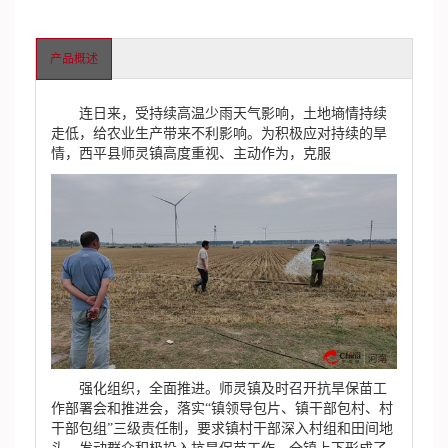
产品概述
连日来，受持续高温少雨天气影响，土地墒情持续
走低，给农业生产带来不利影响。为积极应对持续的旱
情，西平县师灵镇高度重视、主动作为，克服
强化组织，全面推进。师灵镇及时召开抗旱保苗工
作部署会和推进会，落实“镇领导包片、镇干部包村、村
干部包组”三级责任制，要求镇村干部深入村组和田间地